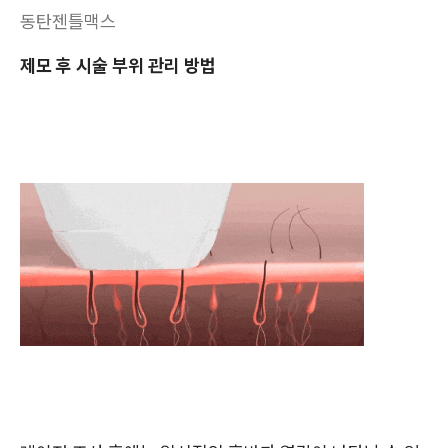
동탄젠틀맥스
제모 후 시술 부위 관리 방법