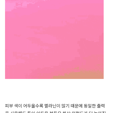
피부 색이 어두울수록 멜라닌이 많기 때문에 동일한 출력