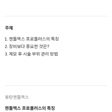
주제
젠틀맥스 프로플러스의 특징
장비보다 중요한 것은?
제모 후 시술 부위 관리 방법
동탄젠틀맥스
젠틀맥스 프로플러스의 특징