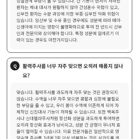
심혈관계 부담이 올 수 있습니다. 간 기능이 현저히 저하된
환자는 체내 대사가 원활하지 않아 간성혼수 위험이 있고,
신부전 환자는 수분 과잉에 의한 부종·심부전 악화 위험이
있습니다. 임산부 및 수유 중인 경우에도 성분에 따라 태아·
신생아에 미치는 영향이 불명확하므로 투여 전 반드시 산부
인과 전문의와 상의해야 합니다. 특정 성분에 알레르기 이
력이 있는 경우도 마찬가지입니다.
활력주사를 너무 자주 맞으면 오히려 해롭지 않나
요?
맞습니다. 활력주사를 과도하게 자주 맞는 것은 권장되지
않습니다. 수액을 너무 자주 맞으면 콩팥과 심장에 불필요
한 부담을 줄 수 있고, 우리 몸이 수액에 의존하게 되어 자
체적인 신진대사 기능이 저하될 수 있습니다. 또한 백옥주
사나 신데렐라주사처럼 항산화 성분을 과도하게 투여하면
오히려 항산화 효과가 낭비되고, 성분 간 균형이 무너져 효
율이 떨어질 수 있습니다. 의료 전문가들은 일반적으로 영
양수액 주사를 1년에 3회 이상 반복하는 것은 삼가도록 권