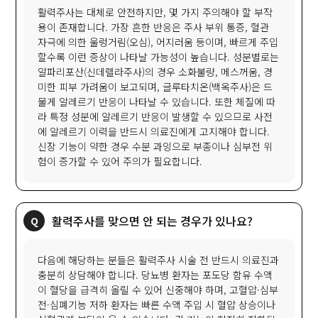
활력주사는 대체로 안전하지만, 몇 가지 주의해야 할 부작
용이 존재합니다. 가장 흔한 반응은 주사 부위 통증, 혈관
자극에 의한 울렁거림(오심), 어지러움 등이며, 빠르게 주입
할수록 이런 증상이 나타날 가능성이 높습니다. 성분별로는
알파리포산(신데렐라주사)의 경우 소화불량, 메스꺼움, 경
미한 피부 가려움이 보고되며, 글루타치온(백옥주사)은 드
물게 알레르기 반응이 나타날 수 있습니다. 또한 체질에 따
라 특정 성분에 알레르기 반응이 발생할 수 있으므로 사전
에 알레르기 이력을 반드시 의료진에게 고지해야 합니다.
신장 기능이 약한 경우 수분 과잉으로 부종이나 심부전 위
험이 증가할 수 있어 주의가 필요합니다.
활력주사를 맞으면 안 되는 경우가 있나요?
다음에 해당하는 분들은 활력주사 시술 전 반드시 의료진과
충분히 상담해야 합니다. 당뇨병 환자는 포도당 함유 수액
이 혈당을 급격히 올릴 수 있어 신중해야 하며, 고혈압·심부
전·심폐기능 저하 환자는 빠른 수액 주입 시 혈압 상승이나