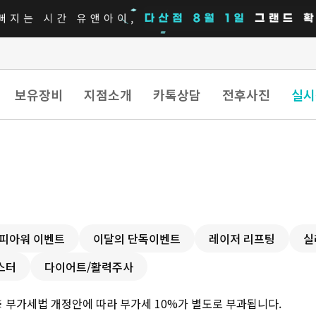
보유장비
지점소개
카톡상담
전후사진
실시
해피아워 이벤트
이달의 단독이벤트
레이저 리프팅
실
스터
다이어트/활력주사
※ 부가세법 개정안에 따라 부가세 10%가 별도로 부과됩니다.