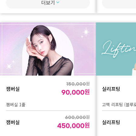
더보기
브이로 어드밴스 리프
울쎄라 600샷
인모드
샷 3회
울쎄라
파워인모드 FX 얼
원
2,000,000
브이로 리프팅
원
1,250,000
인모드
브이로 어드밴스 리프
울쎄라 300샷 + 실리프팅 8줄
샷 1회
파워인모드 FX 얼
울쎄라
브이로 리프팅
원
2,200,000
2,000,000
원
1,300,000
인모드
1,300,000
원
150,000
볼쎄라 (울쎄라 300샷 + 볼뉴머 300샷 + 독일
잼버실
실리프팅
브이로 어드밴스 리프
원
파워인모드 FX + 
산 턱라인 더모톡신 1cc)
90,000
샷 3회
울쎄라
잼버실 1줄
고백 리프팅 (블루로
인모드
원
3,300,000
원
600,000
원
1,900,000
잼버실
실리프팅
원
파워인모드 FX + 
450,000
울써마지 600샷 (울쎄라 300샷 + 써마지FLX