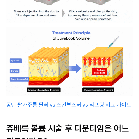
동탄 팔자주름 필러 vs 스킨부스터 vs 리프팅 비교 가이드
쥬베룩 볼륨 시술 후 다운타임은 어느