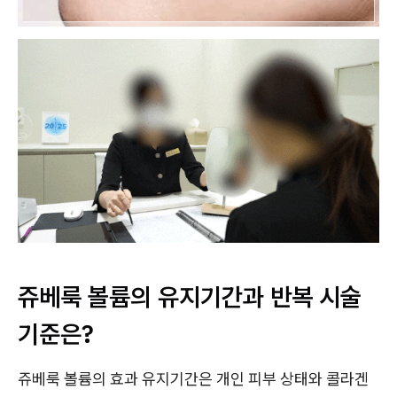
쥬베룩 볼륨의 유지기간과 반복 시술
기준은?
쥬베룩 볼륨의 효과 유지기간은 개인 피부 상태와 콜라겐