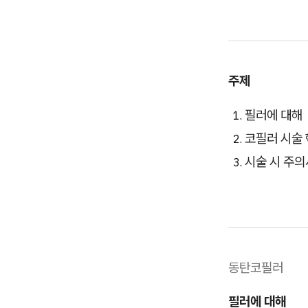
주제
필러에 대해
코필러 시술
시술 시 주
동탄코필러
필러에 대해