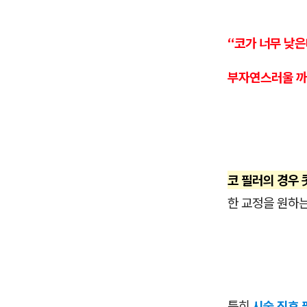
“코가 너무 낮은
부자연스러울 까
코 필러의 경우
한 교정을 원하
특히
시술 직후 