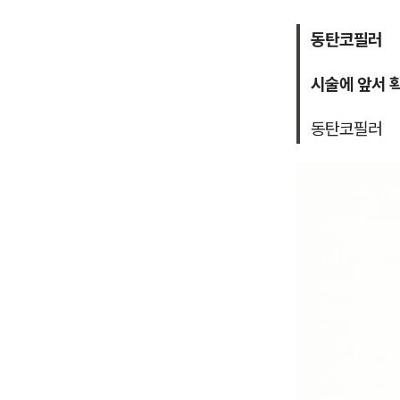
동탄코필러
시술에 앞서 
동탄코필러