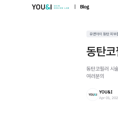
|
Blog
유앤아이 동탄 피부
동탄코
동탄코필러 시술
여러분의
YOU&I
Apr 01, 20