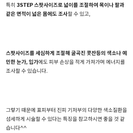
특히
3STEP 스팟사이즈로 넓이를 조절하여 목이나 팔과
같은 면적이 넓은 몸에도 조사
할 수 있고,
스팟사이즈를 세심하게 조절해 굴곡진 콧잔등의 색소나 예
민한 눈가, 입가
에도 피부 손상을 적게 가져가며 에너지를
조사할 수 있습니다.
그렇기 때문에 표피부터 진피 기저부의 다양한 색소질환을
섬세하게 시술할 수 있다는 특징을 참고하시면 좋을 것 같
습니다^^