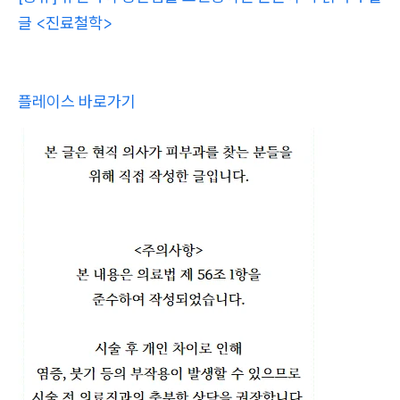
글 <진료철학>
플레이스 바로가기