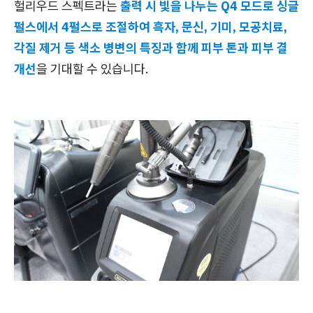
헐리우드 스펙트라는
출력 시 빛을 나누는 Q4 모드로 싱글
펄스에서 4펄스로 조절하여 흑자, 문신, 기미, 모공치료,
각질 제거 등 색소 병변의 특징과 함께 피부 톤과 피부 결
개선
을 기대할 수 있습니다.