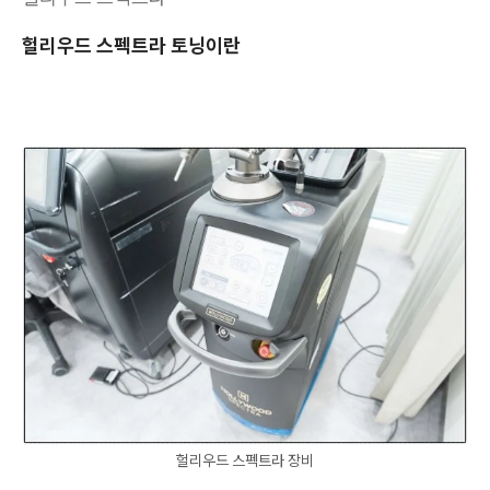
헐리우드 스펙트라 토닝이란
헐리우드 스펙트라 장비