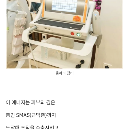
울쎄라 장비
이 에너지는 피부의 깊은
층인 SMAS(근막층)까지
도달해 조직을 수축시키고,