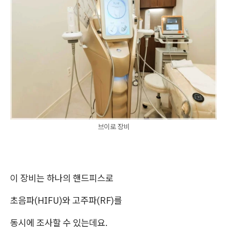
브이로 장비
이 장비는
하나의 핸드피스로
초음파(HIFU)와 고주파(RF)를
동시에 조사할 수 있는데요.