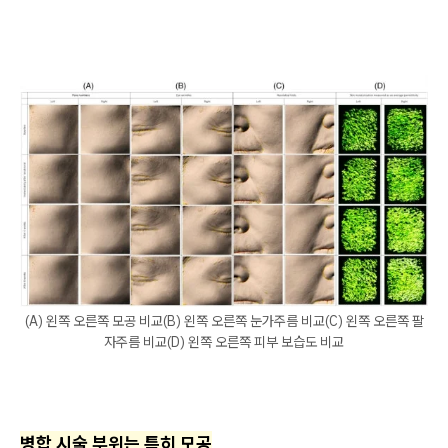
(A) 왼쪽 오른쪽 모공 비교(B) 왼쪽 오른쪽 눈가주름 비교(C) 왼쪽 오른쪽 팔
자주름 비교(D) 왼쪽 오른쪽 피부 보습도 비교
병합 시술 부위는 특히 모공