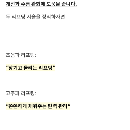
개선과 주름 완화에 도움을 줍니다.
두 리프팅 시술을 정리하자면
초음파 리프팅:
"당기고 올리는 리프팅"
고주파 리프팅:
"쫀쫀하게 채워주는 탄력 관리"