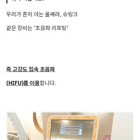
우리가 흔히 아는 울쎄라, 슈링크
같은 장비는 '초음파 리프팅'
즉 고강도 집속 초음파
(HIFU)를 이용
합니다.