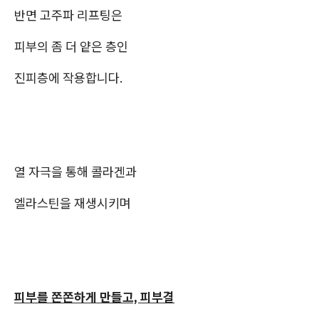
반면 고주파 리프팅은
피부의 좀 더 얕은 층인
진피층에 작용합니다.
열 자극을 통해 콜라겐과
엘라스틴을 재생시키며
피부를 쫀쫀하게 만들고, 피부결