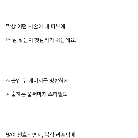
막상 어떤 시술이 내 피부에
더 잘 맞는지 헷갈리기 쉬운데요.
최근엔 두 에너지를 병합해서
시술하는
울써마지 스타일
도
많이 선호되면서, 복합 리프팅에