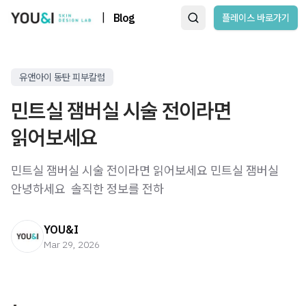
|
Blog
플레이스 바로가기
유앤아이 동탄 피부칼럼
민트실 잼버실 시술 전이라면
읽어보세요
민트실 잼버실 시술 전이라면 읽어보세요 민트실 잼버실 ​
안녕하세요 ​ 솔직한 정보를 전하
YOU&I
Mar 29, 2026