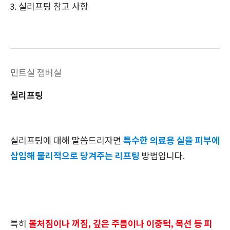
실리프팅 참고 사항
민트실 잼버실
실리프팅
실리프팅에 대해 말씀드리자면
특수한 의료용 실을 피부에
삽입해 물리적으로 당겨주는 리프팅
방법입니다.
특히
볼처짐이나 꺼짐, 깊은 주름이나 이중턱, 목선 등 피