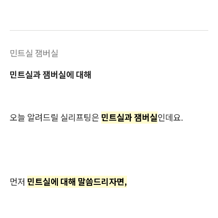
민트실 잼버실
민트실과 잼버실에 대해
오늘 알려드릴 실리프팅은
민트실과 잼버실
인데요.
먼저
민트실에 대해 말씀드리자면,