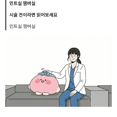
민트실 잼버실
시술 전이라면 읽어보세요
민트실 잼버실