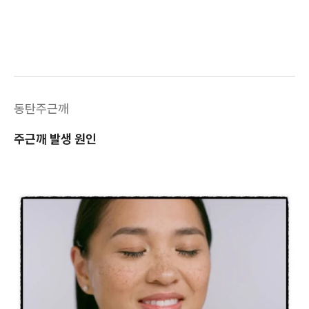
동탄주근깨
주근깨 발생 원인