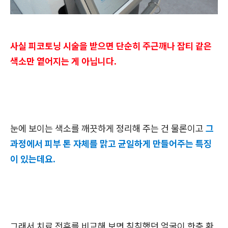
사실 피코토닝 시술을 받으면 단순히 주근깨나 잡티 같은
색소만 옅어지는 게 아닙니다.
눈에 보이는 색소를 깨끗하게 정리해 주는 건 물론이고
그
과정에서 피부 톤 자체를 맑고 균일하게 만들어주는 특징
이 있는데요.
그래서 치료 전후를 비교해 보면 칙칙했던 얼굴이 한층 환