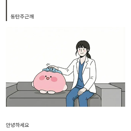
동탄주근깨
안녕하세요