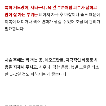
특히 겨드랑이, 사타구니, 목 옆 부분처럼 피부가 접히고
땀이 잘 차는 부위는
레이저 자극 후 마찰이나 습도 때문에
회복이 더디거나 색소 변화가 생길 수 있어 조금 더 관리가
필요합니다.
시술 후에는 꽉 끼는 옷, 데오드란트, 자극적인 화장품 사
용을 자제해 주시고,
사우나, 격한 운동, 햇볕 노출은 최소
한 1~2일 정도 피하시는 게 좋습니다.