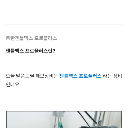
동탄젠틀맥스 프로플러스
젠틀맥스 프로플러스란?
오늘 말씀드릴 제모장비는
젠틀맥스 프로플러스
라는 장비
인데요.