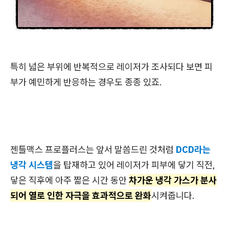
특히 넓은 부위에 반복적으로 레이저가 조사되다 보면 피
부가 예민하게 반응하는 경우도 종종 있죠.
젠틀맥스 프로플러스는 앞서 말씀드린 것처럼
DCD라는
냉각 시스템
을 탑재하고 있어 레이저가 피부에 닿기 직전,
닿은 직후에 아주 짧은 시간 동안
차가운 냉각 가스가 분사
되어 열로 인한 자극을 효과적으로 완화
시켜줍니다.