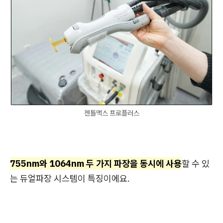
젠틀맥스 프로플러스
755nm와 1064nm 두 가지 파장을 동시에 사용
할 수 있
는 듀얼파장 시스템이 특징이에요.