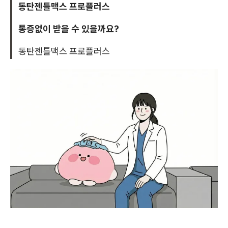
동탄젠틀맥스 프로플러스
통증없이 받을 수 있을까요?
동탄젠틀맥스 프로플러스