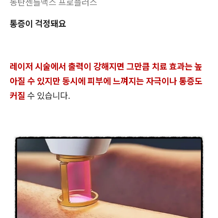
동탄젠틀맥스 프로플러스
통증이 걱정돼요
레이저 시술에서 출력이 강해지면 그만큼 치료 효과는 높
아질 수 있지만 동시에 피부에 느껴지는 자극이나 통증도
커질
수 있습니다.