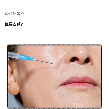
화성보톡스
보톡스란?