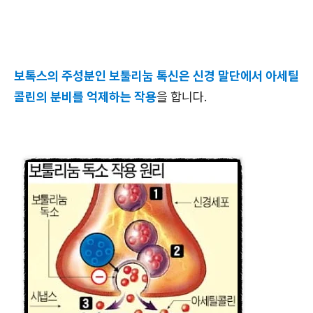
보톡스의 주성분인 보툴리눔 톡신은 신경 말단에서 아세틸
콜린의 분비를 억제하는 작용
을 합니다.