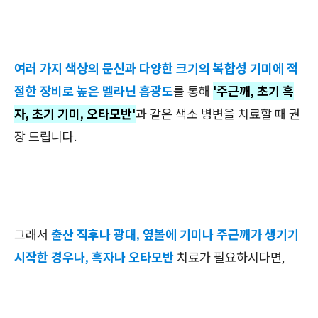
여러 가지 색상의 문신과 다양한 크기의 복합성 기미에 적
절한 장비로 높은 멜라닌 흡광도
를 통해
'주근깨, 초기 흑
자, 초기 기미, 오타모반'
과 같은 색소 병변을 치료할 때 권
장 드립니다.
그래서
출산 직후나 광대, 옆볼에 기미나 주근깨가 생기기
시작한 경우나, 흑자나 오타모반
치료가 필요하시다면,