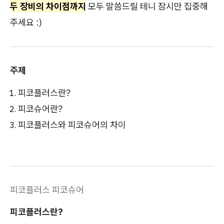
두 장비의 차이점까지
모두 말씀드릴 테니 잠시만 집중해
주세요 :)
주제
피코플러스란?
피코슈어란?
피코플러스와 피코슈어의 차이
피코플러스 피코슈어
피코플러스란?