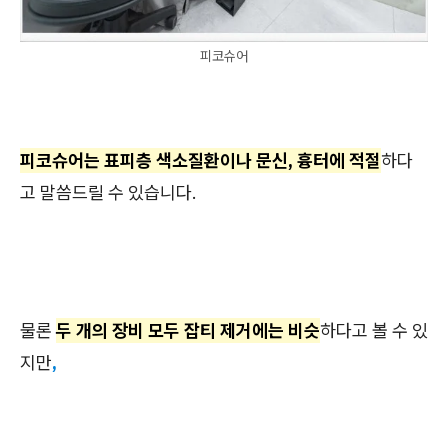
피코슈어
피코슈어는 표피층 색소질환이나 문신, 흉터에 적절
하다
고 말씀드릴 수 있습니다.
물론
두 개의 장비 모두 잡티 제거에는 비슷
하다고 볼 수 있
지만
,