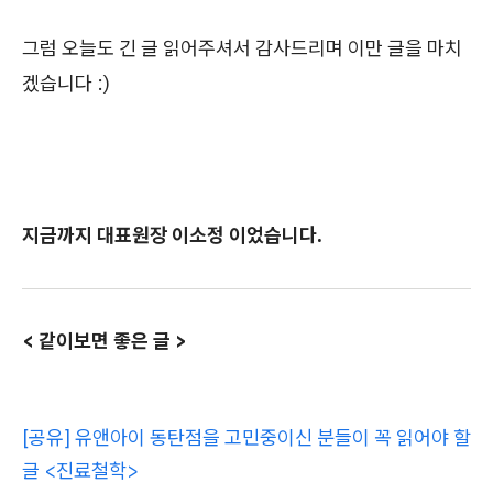
그럼 오늘도 긴 글 읽어주셔서 감사드리며 이만 글을 마치
겠습니다 :)
지금까지 대표원장 이소정 이었습니다.
< 같이보면 좋은 글 >
[공유] 유앤아이 동탄점을 고민중이신 분들이 꼭 읽어야 할
글 <진료철학>