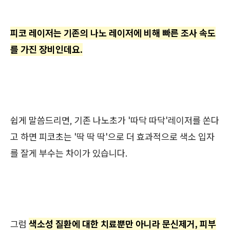
피코 레이저는 기존의 나노 레이저에 비해 빠른 조사 속도
를 가진 장비인데요.
쉽게 말씀드리면, 기존 나노초가 '따닥 따닥'레이저를 쏜다
고 하면 피코초는 '딱 딱 딱'으로 더 효과적으로 색소 입자
를 잘게 부수는 차이가 있습니다.
그럼
색소성 질환에 대한 치료뿐만 아니라 문신제거, 피부