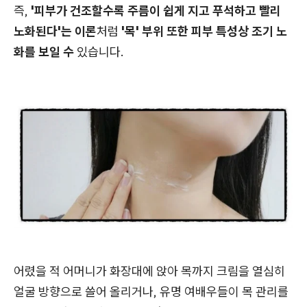
즉,
'피부가 건조할수록 주름이 쉽게 지고 푸석하고 빨리
노화된다'는 이론
처럼
'목' 부위 또한 피부 특성상 조기 노
화를 보일 수
있습니다.
어렸을 적 어머니가 화장대에 앉아 목까지 크림을 열심히
얼굴 방향으로 쓸어 올리거나, 유명 여배우들이 목 관리를