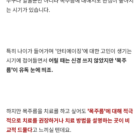
누구나 얼굴뿐만 아니라 목주름에 대해서도 관심이 높아지
는 시기가 있습니다.
특히 나이가 들어가며 '안티에이징'에 대한 고민이 생기는
시기에 접어들면서
어릴 때는 신경 쓰지 않았지만 '목주
름'이 유독 눈에 띄죠.
하지만 목주름을 치료를 하고 싶어도
'목주름'에 대해 적극
적으로 치료를 권장하거나 치료 방법을 설명하는 곳이 비
교적 드물다
고 느끼실 텐데요.