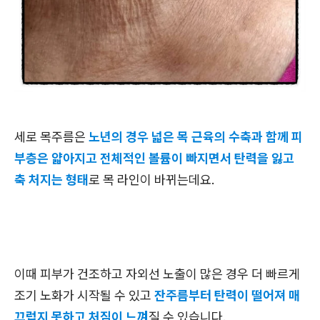
세로 목주름은
노년의 경우 넓은 목 근육의 수축과 함께 피
부층은 얇아지고 전체적인 볼륨이 빠지면서 탄력을 잃고
축 처지는 형태
로 목 라인이 바뀌는데요.
이때 피부가 건조하고 자외선 노출이 많은 경우 더 빠르게
조기 노화가 시작될 수 있고
잔주름부터 탄력이 떨어져 매
끄럽지 못하고 처짐이 느껴
질 수 있습니다.