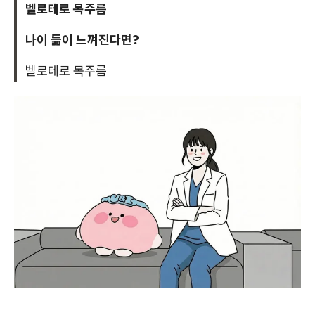
벨로테로 목주름
나이 듦이 느껴진다면?
벨로테로 목주름