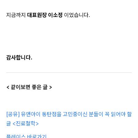
지금까지
대표원장 이소정
이었습니다.
감사합니다.
< 같이보면 좋은 글 >
[공유] 유앤아이 동탄점을 고민중이신 분들이 꼭 읽어야 할
글 <진료철학>
플레이스 바로가기