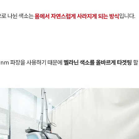
으로 나뉜 색소는
몸에서 자연스럽게 사라지게 되는 방식
입니다.
5nm 파장을 사용하기 때문에
멜라닌 색소를 올바르게 타겟팅
할