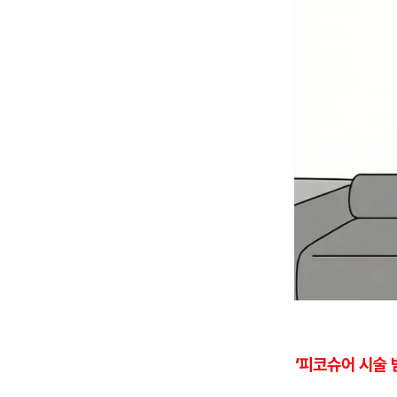
'피코슈어 시술 