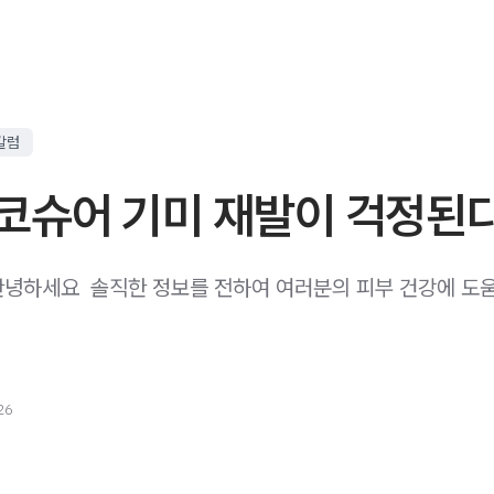
칼럼
코슈어 기미 재발이 걱정된
녕하세요 ​ 솔직한 정보를 전하여 여러분의 피부 건강에 도
26