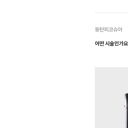
동탄피코슈어
어떤 시술인가요