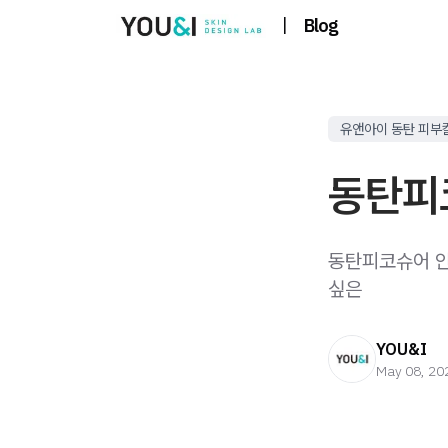
|
Blog
유앤아이 동탄 피부
동탄피
동탄피코슈어 안
싶은
YOU&I
May 08, 20