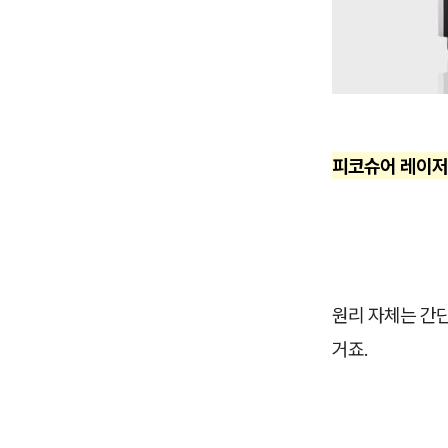
피코슈어 레이저
원리 자체는 간
거죠.