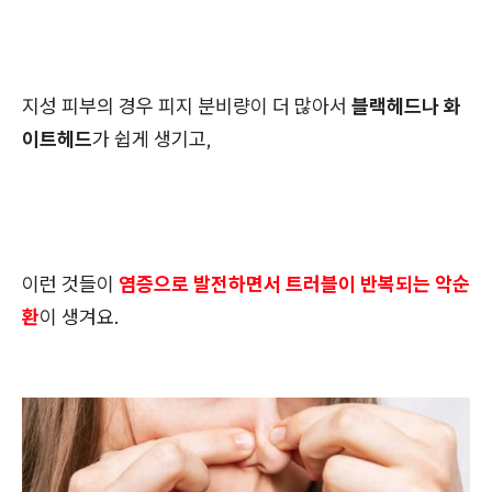
지성 피부의 경우 피지 분비량이 더 많아서
블랙헤드나 화
이트헤드
가 쉽게 생기고,
이런 것들이
염증으로 발전하면서 트러블이 반복되는 악순
환
이 생겨요.