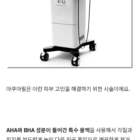
아쿠아필은 이런 피부 고민을 해결하기 위한 시술이에요.
AHA와 BHA 성분이 들어간 특수 용액
을 사용해서 각질과
피지를 부드럽게 녹인 다음 진공 흡입으로 깨끗하게 제거