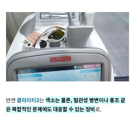
반면
클라리티2
는
색소는 물론, 혈관성 병변이나 홍조 같
은 복합적인 문제에도 대응할 수 있는 장비
로,