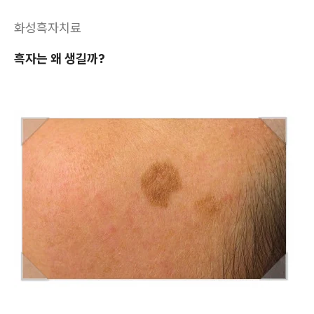
화성흑자치료
흑자는 왜 생길까?