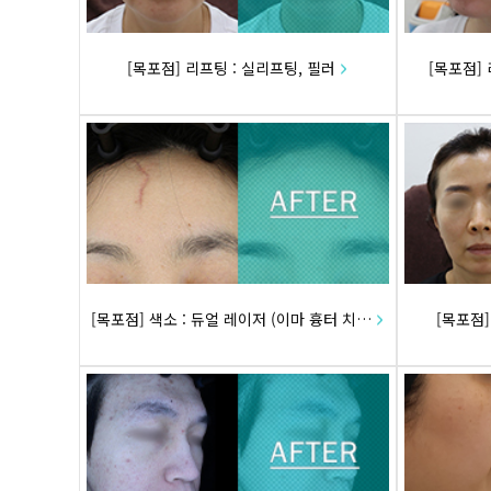
[목포점] 리프팅 : 실리프팅, 필러
[목포점]
[목포점] 색소 : 듀얼 레이저 (이마 흉터 치료)
[목포점]