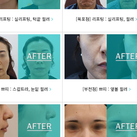
 리프팅 : 실리프팅, 턱끝 필러
[목포점] 리프팅 : 실리프팅, 필러
 쁘띠 : 스컬트라, 눈밑 필러
[부천점] 쁘띠 : 옆볼 필러