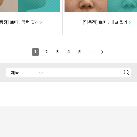
동점] 쁘띠 : 앞턱 필러
[명동점] 쁘띠 : 애교 필러
1
2
3
4
5