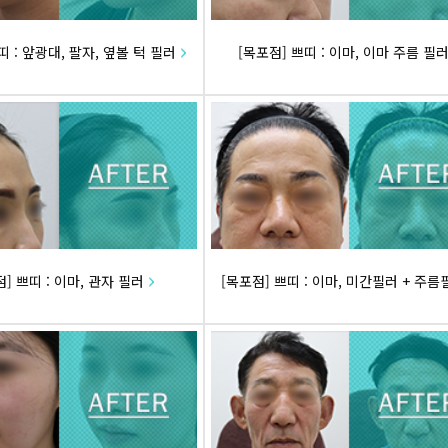
띠 : 앞광대, 팔자, 옆볼 턱 필러
[목포점] 쁘띠 : 이마, 이마 주름 필
] 쁘띠 : 이마, 관자 필러
[목포점] 쁘띠 : 이마, 미간필러 + 주름