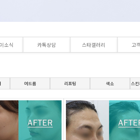
이소식
카톡상담
스타갤러리
고
러
여드름
리프팅
색소
스킨