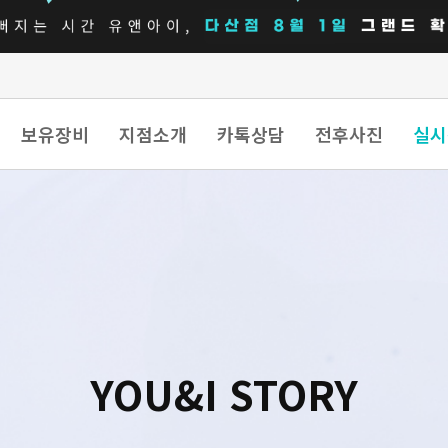
보유장비
지점소개
카톡상담
전후사진
실시
YOU&I STORY