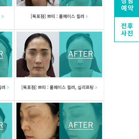
러
[목포점] 쁘띠 : 풀페이스 필러
전후
사진
필러
[목포점] 쁘띠 : 풀페이스 필러, 실리프팅