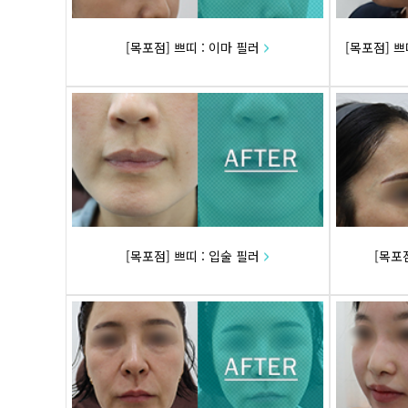
[목포점] 쁘띠 : 이마 필러
[목포점] 쁘
[목포점] 쁘띠 : 입술 필러
[목포점